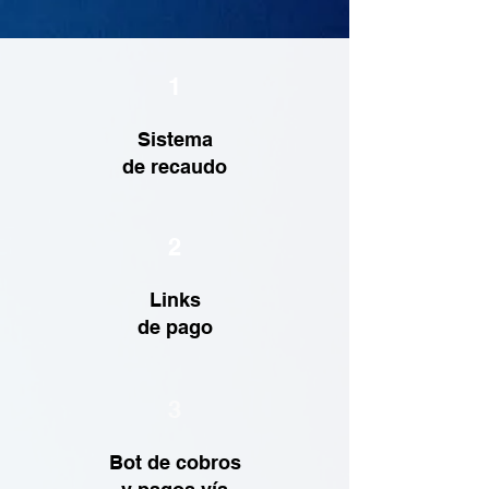
1
Sistema
de recaudo
2
Links
de pago
3
Bot de cobros